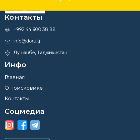
Контакты
+992 44 600 38 88
info@doru.tj
Душанбе, Таджикистан
Инфо
Главная
О поисковике
Контакты
Соцмедиа