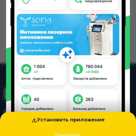
Установить приложение
Пропустить