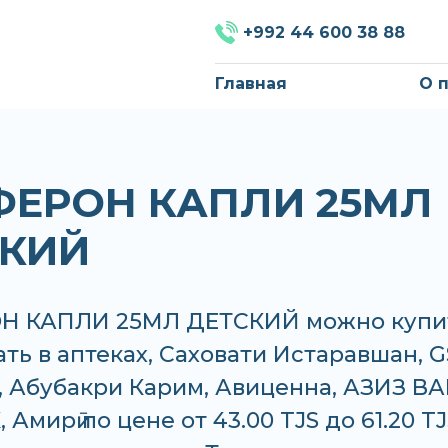
+992 44 600 38 88
Главная
О 
ЕРОН КАПЛИ 25МЛ
СКИЙ
Н КАПЛИ 25МЛ ДЕТСКИЙ можно купи
ать в аптеках, Саховати Истаравшан, G
 Абубакри Карим, Авиценна, АЗИЗ ВА
Амирӣ по цене от 43.00 TJS до 61.20 TJ