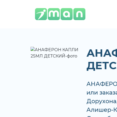
АНАФ
ДЕТ
АНАФЕРО
или заказ
Дорухона,
Алишер-К, 