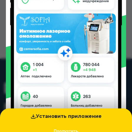
Установить приложение
Пропустить