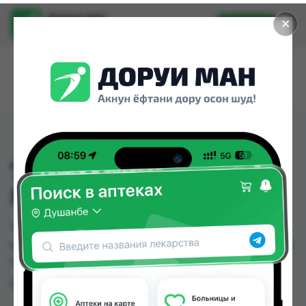
Доруи ман
✕
Установить
Найти лекарства стало еще легче.
7442 БАНДАЖ ДЛЯ
ПОДЕРЖКА ЗАЯСТЯ
7442 БАНДАЖ ДЛЯ ПОДЕРЖКА ЗАЯСТЯ можно
купить или заказать в аптеках Душанбе и других
городах Таджикистана
Цена: от
TJS