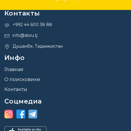
Контакты
+992 44 600 38 88
info@doru.tj
Душанбе, Таджикистан
Инфо
Главная
О поисковике
Контакты
Соцмедиа