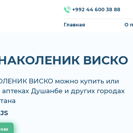
+992 44 600 38 88
Главная
О 
 НАКОЛЕНИК ВИСКО
ОЛЕНИК ВИСКО можно купить или
в аптеках Душанбе и других городах
тана
JS
еках