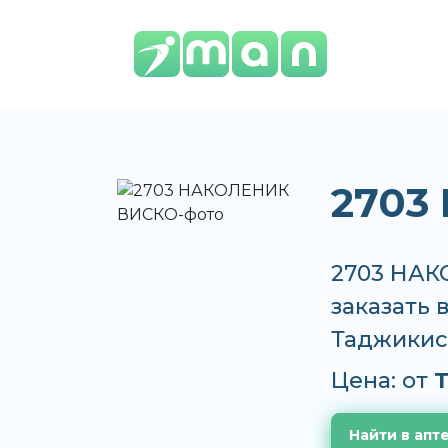
2703
2703 НАК
заказать 
Таджикис
Цена: от
T
Найти в апт