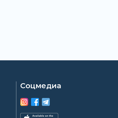
Соцмедиа