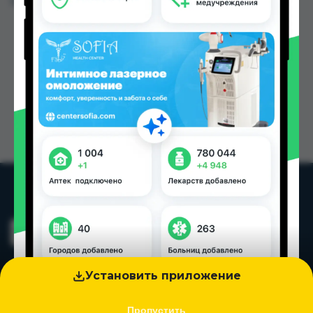
Цена: от
5.00 TJS
Установить приложение
Пропустить