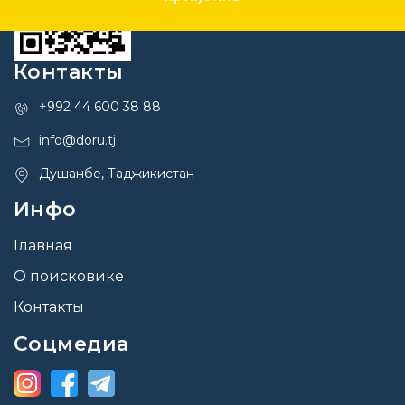
Контакты
+992 44 600 38 88
info@doru.tj
Душанбе, Таджикистан
Инфо
Главная
О поисковике
Контакты
Соцмедиа