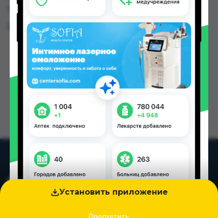
Таджикистана
Цена: от
15.00 TJS
Установить приложение
Пропустить