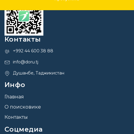
Контакты
+992 44 600 38 88
info@doru.tj
Душанбе, Таджикистан
Инфо
Главная
О поисковике
Контакты
Соцмедиа