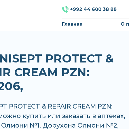
+992 44 600 38 88
Главная
О 
NISEPT PROTECT &
IR CREAM PZN:
206,
PT PROTECT & REPAIR CREAM PZN:
 можно купить или заказать в аптеках,
 Олмони №1, Дорухона Олмони №2,