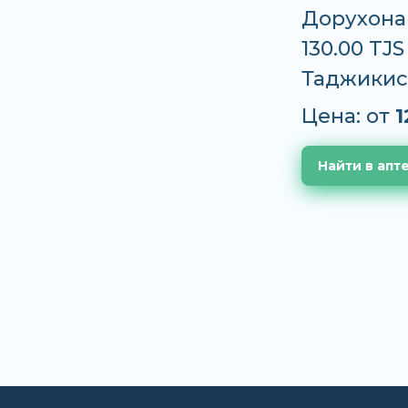
Дорухона 
130.00 TJ
Таджикис
Цена: от
1
Найти в апт