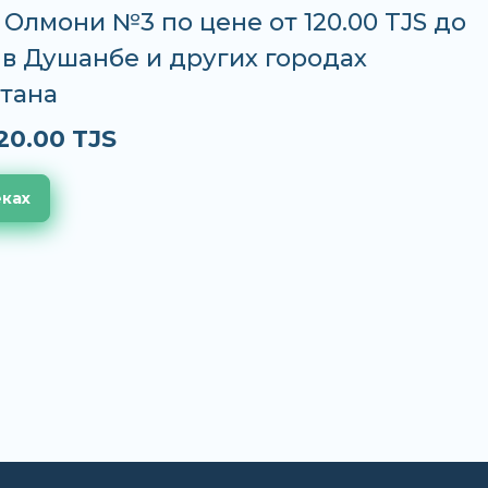
Олмони №3 по цене от 120.00 TJS до
S в Душанбе и других городах
тана
20.00 TJS
еках