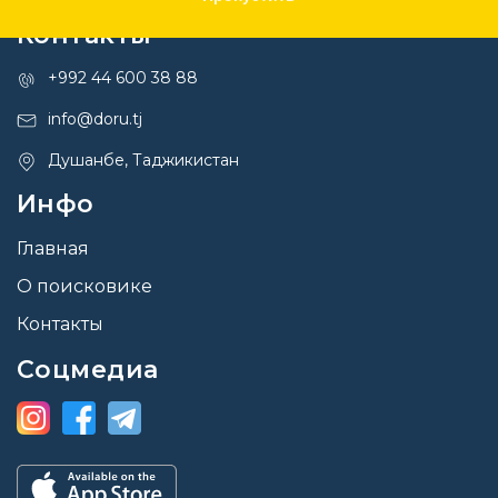
Контакты
+992 44 600 38 88
info@doru.tj
Душанбе, Таджикистан
Инфо
Главная
О поисковике
Контакты
Соцмедиа