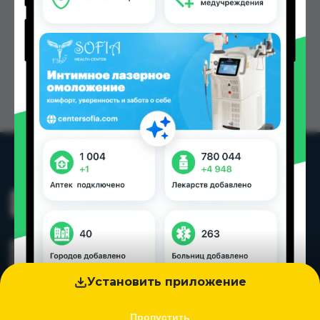
Установить приложение
Пропустить