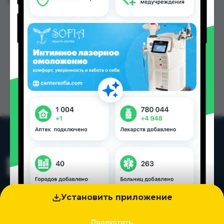
Цена: от
92.00 TJS
Установить приложение
Пропустить