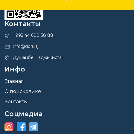
Контакты
+992 44 600 38 88
info@doru.tj
Душанбе, Таджикистан
Инфо
Главная
О поисковике
Контакты
Соцмедиа