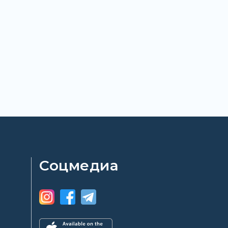
Соцмедиа