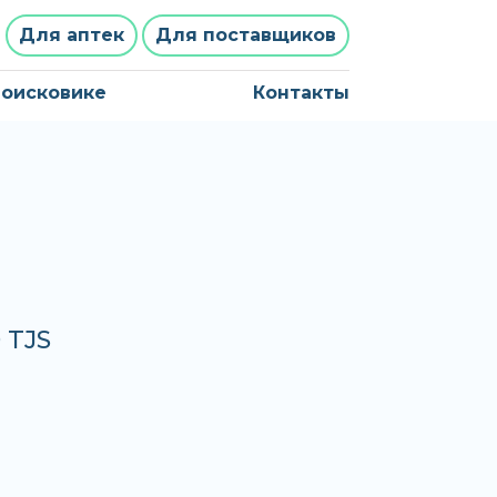
Для аптек
Для поставщиков
поисковике
Контакты
 TJS