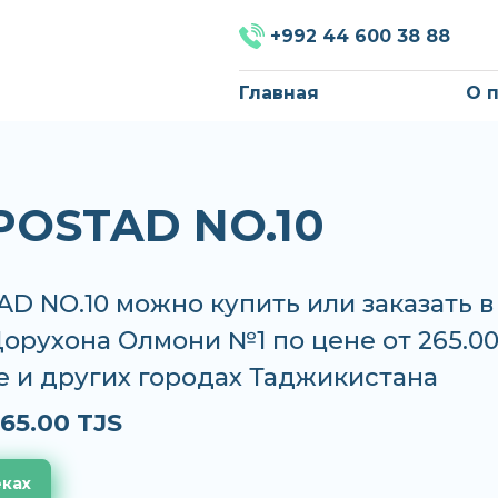
+992 44 600 38 88
Главная
О 
POSTAD NO.10
D NO.10 можно купить или заказать в
Дорухона Олмони №1 по цене от 265.00
е и других городах Таджикистана
65.00 TJS
еках