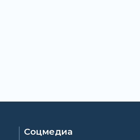
Соцмедиа