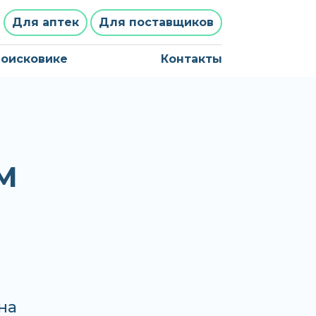
Для аптек
Для поставщиков
поисковике
Контакты
М
на