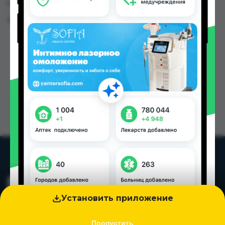
городах Таджикистана
Цена: от
30.00 TJS
Установить приложение
Пропустить