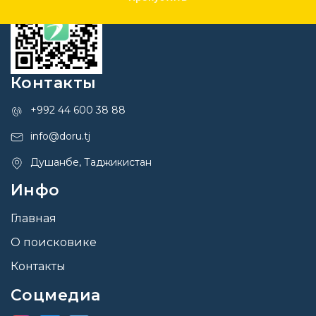
Контакты
+992 44 600 38 88
info@doru.tj
Душанбе, Таджикистан
Инфо
Главная
О поисковике
Контакты
Соцмедиа