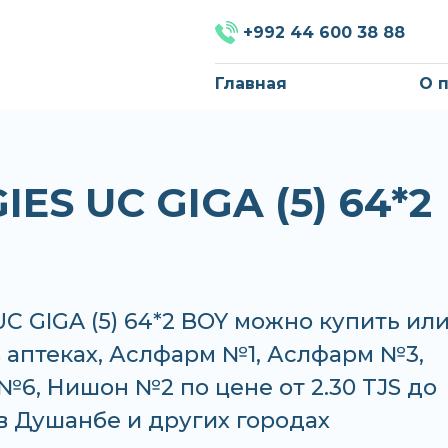
+992 44 600 38 88
Главная
О 
ES UC GIGA (5) 64*2
C GIGA (5) 64*2 BOY можно купить ил
в аптеках, Аслфарм №1, Аслфарм №3,
6, Нишон №2 по цене от 2.30 TJS до
 в Душанбе и других городах