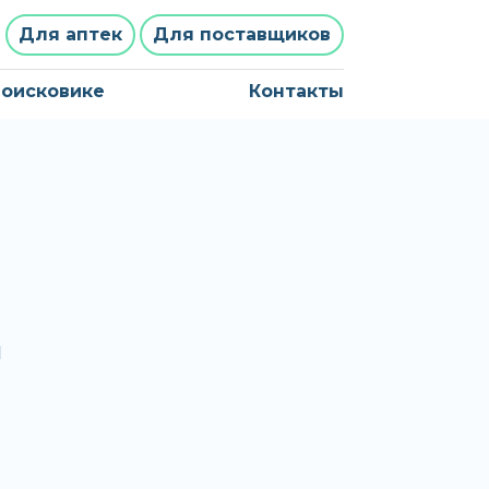
Для аптек
Для поставщиков
поисковике
Контакты
и