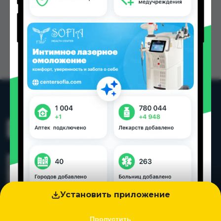
Установить приложение
Пропустить