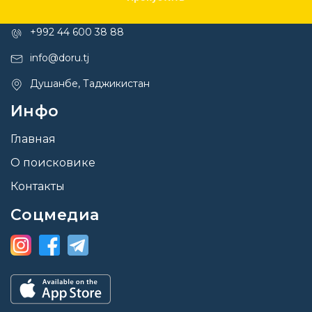
Контакты
+992 44 600 38 88
info@doru.tj
Душанбе, Таджикистан
Инфо
Главная
О поисковике
Контакты
Соцмедиа