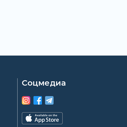
Соцмедиа