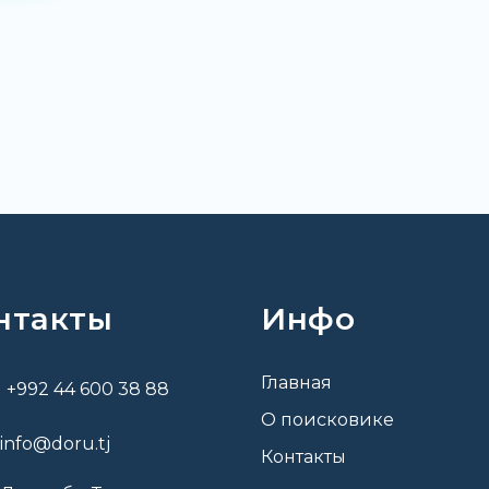
нтакты
Инфо
Главная
+992 44 600 38 88
О поисковике
info@doru.tj
Контакты