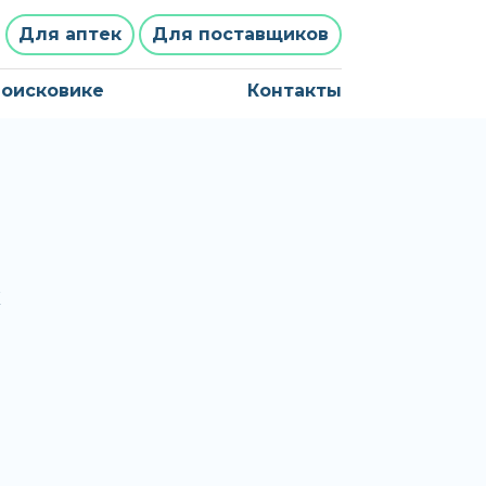
Для аптек
Для поставщиков
поисковике
Контакты
х