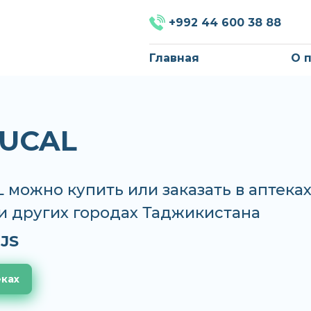
+992 44 600 38 88
Главная
О 
UCAL
можно купить или заказать в аптека
и других городах Таджикистана
JS
еках