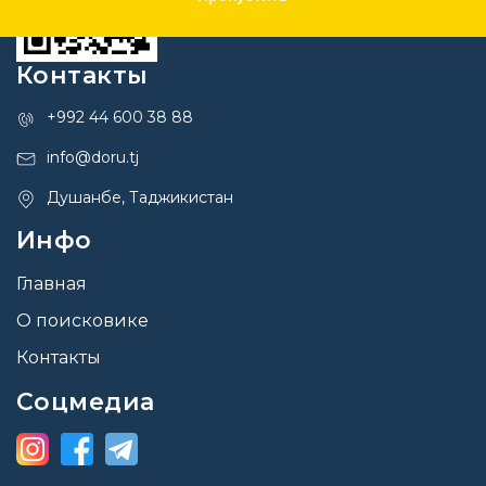
Контакты
+992 44 600 38 88
info@doru.tj
Душанбе, Таджикистан
Инфо
Главная
О поисковике
Контакты
Соцмедиа