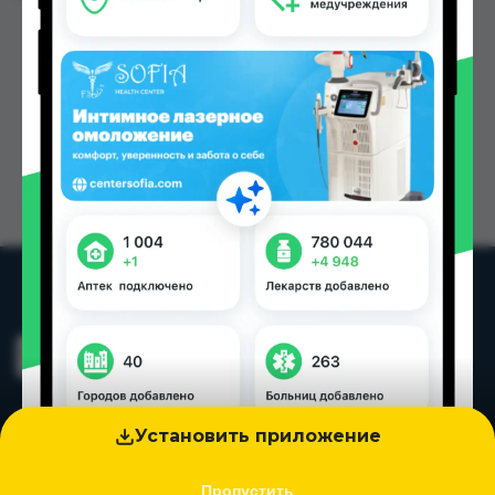
Установить приложение
Пропустить