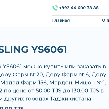
+992 44 600 38 88
Главная
О 
SLING YS6061
 YS6061 можно купить или заказать в
 Дору Фарм №20, Дору Фарм №6, Дору
 Мадад Фарм 156, Мардон, Нишон №1,
по цене от 50.00 TJS до 130.00 TJS в
и других городах Таджикистана
0.00 TJS