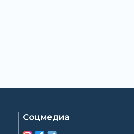
Соцмедиа