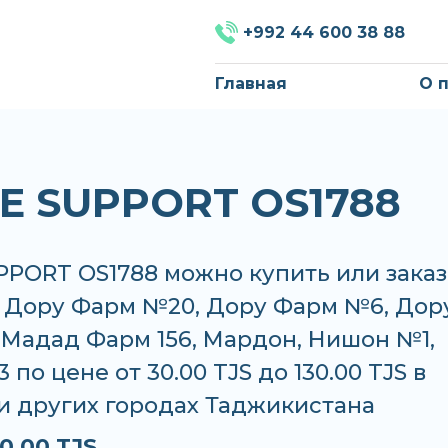
+992 44 600 38 88
Главная
О 
E SUPPORT OS1788
PPORT OS1788 можно купить или заказ
, Дору Фарм №20, Дору Фарм №6, Дор
 Мадад Фарм 156, Мардон, Нишон №1,
по цене от 30.00 TJS до 130.00 TJS в
и других городах Таджикистана
0.00 TJS