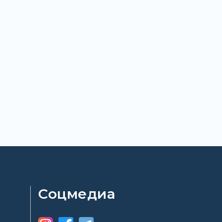
Соцмедиа