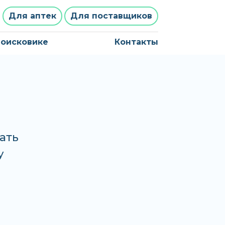
Для аптек
Для поставщиков
поисковике
Контакты
ать
у