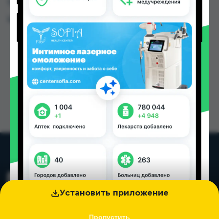
Таджикистана
Цена: от
35.00 TJS
Установить приложение
Пропустить