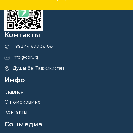
Контакты
+992 44 600 38 88
info@doru.tj
Душанбе, Таджикистан
Инфо
Главная
О поисковике
Контакты
Соцмедиа