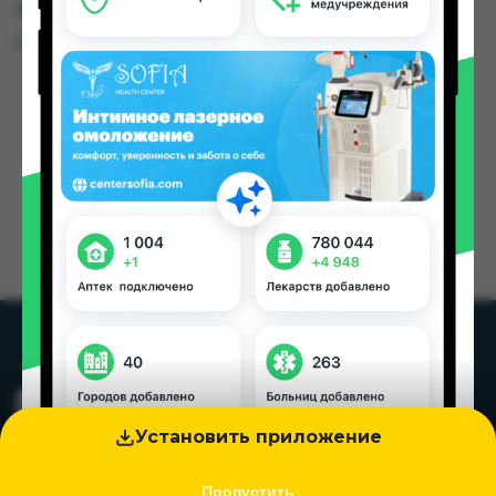
других городах Таджикистана
Цена: от
45.10 TJS
Установить приложение
Пропустить