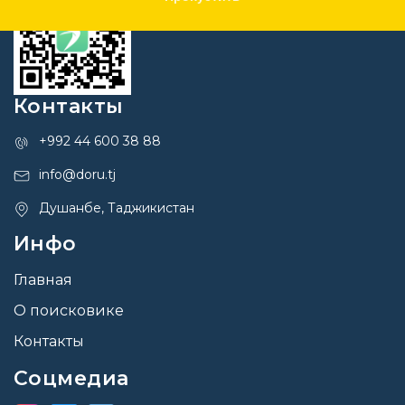
Контакты
+992 44 600 38 88
info@doru.tj
Душанбе, Таджикистан
Инфо
Главная
О поисковике
Контакты
Соцмедиа