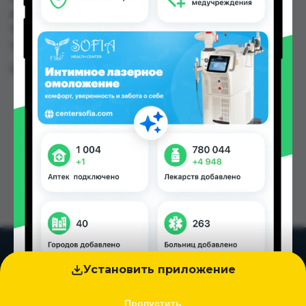
Алфавит, Аптека АХРОМ по цене от 3.40 TJS до
73.00 TJS в Душанбе и других городах
Таджикистана
Цена: от
3.40 TJS
Установить приложение
Пропустить