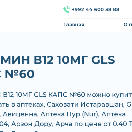
+992 44 600 38 88
Главная
О 
МИН В12 10МГ GLS
С №60
В12 10МГ GLS КАПС №60 можно купит
ать в аптеках, Саховати Истаравшан, G
 Авиценна, Аптека Нур (Nur), Аптека
04, Арзон Дору, Арча по цене от 0.40 