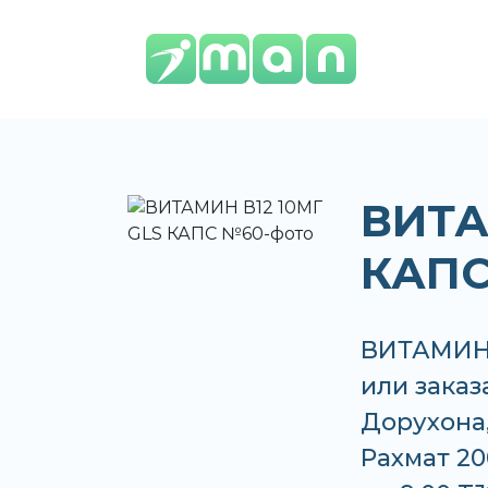
ВИТА
КАП
ВИТАМИН 
или заказ
Дорухона,
Рахмат 20