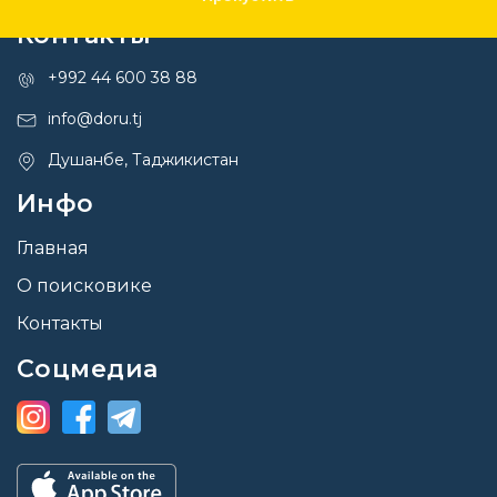
Контакты
+992 44 600 38 88
info@doru.tj
Душанбе, Таджикистан
Инфо
Главная
О поисковике
Контакты
Соцмедиа