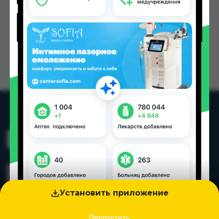
Установить приложение
Пропустить