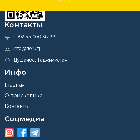
Контакты
+992 44 600 38 88
info@doru.tj
Душанбе, Таджикистан
Инфо
Главная
О поисковике
Контакты
Соцмедиа