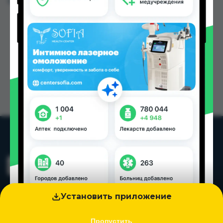
Цена: от
1.70 TJS
Установить приложение
Пропустить