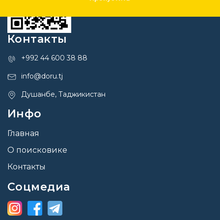
Контакты
+992 44 600 38 88
info@doru.tj
Душанбе, Таджикистан
Инфо
Главная
О поисковике
Контакты
Соцмедиа