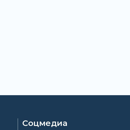
Соцмедиа