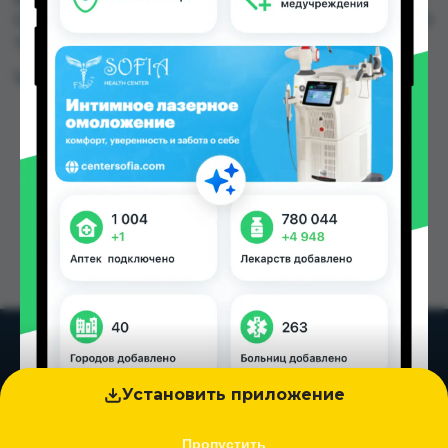
Саховат (Панҷшанбе) по цене от 15.00 TJS до 51.00
TJS в Душанбе и других городах Таджикистана
Цена: от
15.00 TJS
Установить приложение
Пропустить