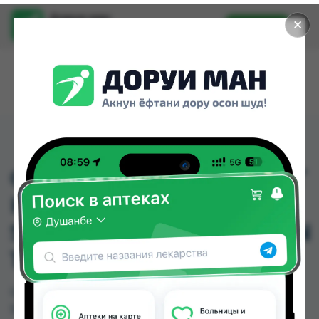
Доруи ман
✕
Установить
Найти лекарства стало еще легче.
GABA 25 MG ACTIVMELT
KAL
SUBLINGUALTABLETTEN
120 ST
GABA 25 MG ACTIVMELT KAL
SUBLINGUALTABLETTEN 120 ST можно купить