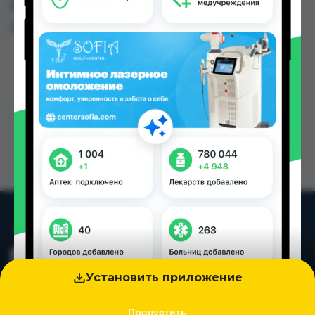
Душанбе и других городах Таджикистана
Цена: от
30.70 TJS
Установить приложение
Пропустить