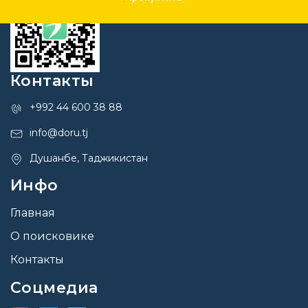
Контакты
+992 44 600 38 88
info@doru.tj
Душанбе, Таджикистан
Инфо
Главная
О поисковике
Контакты
Соцмедиа