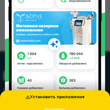
Установить приложение
Пропустить