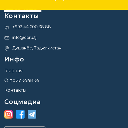
Контакты
+992 44 600 38 88
info@doru.tj
Душанбе, Таджикистан
Инфо
Главная
О поисковике
Контакты
Соцмедиа