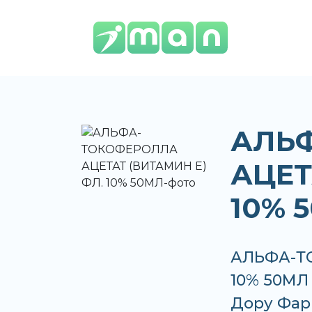
АЛЬ
АЦЕТ
10% 
АЛЬФА-ТО
10% 50МЛ 
Дору Фар