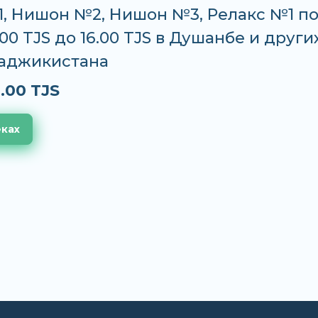
, Нишон №2, Нишон №3, Релакс №1 п
.00 TJS до 16.00 TJS в Душанбе и други
Таджикистана
.00 TJS
еках