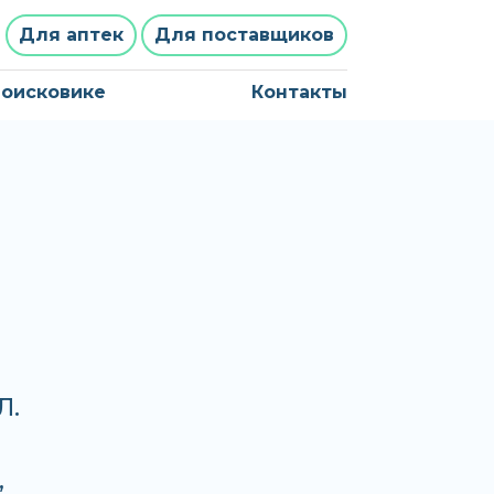
Для аптек
Для поставщиков
поисковике
Контакты
Л.
,