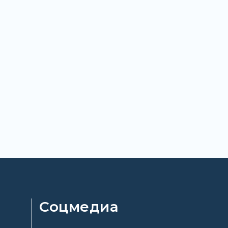
Соцмедиа