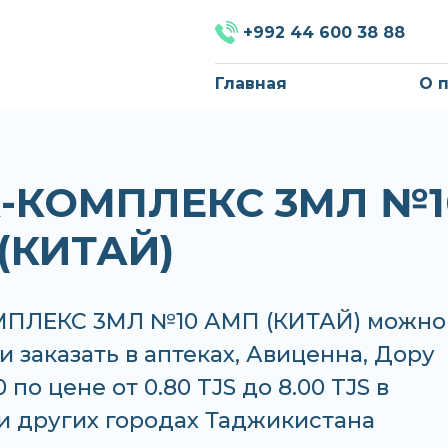
+992 44 600 38 88
Главная
О 
-КОМПЛЕКС 3МЛ №1
(КИТАЙ)
ПЛЕКС 3МЛ №10 АМП (КИТАЙ) можно
и заказать в аптеках, Авиценна, Дору
по цене от 0.80 TJS до 8.00 TJS в
и других городах Таджикистана