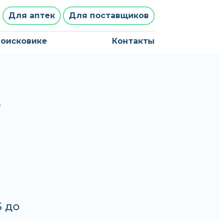
Для аптек
Для поставщиков
поисковике
Контакты
E
S до