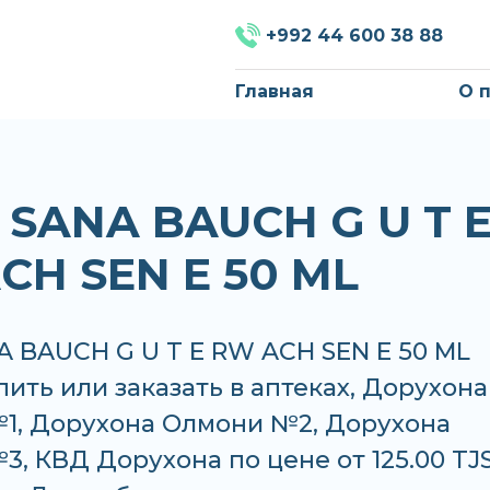
+992 44 600 38 88
Главная
О 
 SANA BAUCH G U T 
CH SEN E 50 ML
 BAUCH G U T E RW ACH SEN E 50 ML
ить или заказать в аптеках, Дорухона
1, Дорухона Олмони №2, Дорухона
, КВД Дорухона по цене от 125.00 TJ