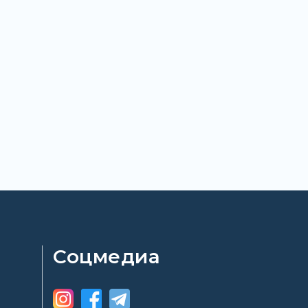
Соцмедиа