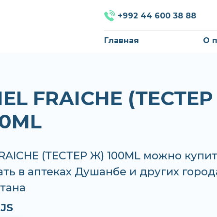
+992 44 600 38 88
Главная
О 
EL FRAICHE (ТЕСТЕР
00ML
RAICHE (ТЕСТЕР Ж) 100ML можно купи
ать в аптеках Душанбе и других город
тана
JS