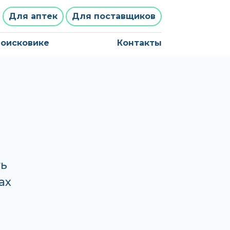
Для аптек
Для поставщиков
поисковике
Контакты
ть
ах