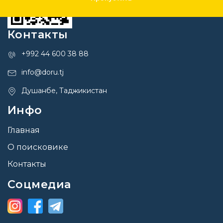
Контакты
+992 44 600 38 88
info@doru.tj
Душанбе, Таджикистан
Инфо
Главная
О поисковике
Контакты
Соцмедиа