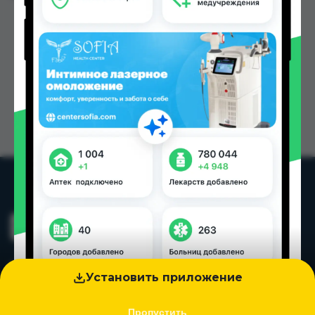
Установить приложение
Пропустить