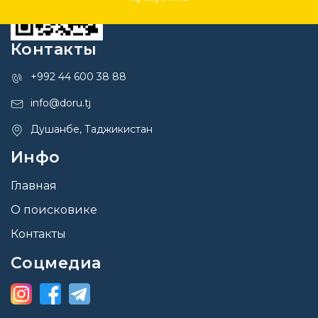
Контакты
+992 44 600 38 88
info@doru.tj
Душанбе, Таджикистан
Инфо
Главная
О поисковике
Контакты
Соцмедиа