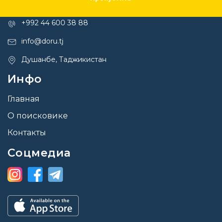
Контакты
+992 44 600 38 88
info@doru.tj
Душанбе, Таджикистан
Инфо
Главная
О поисковике
Контакты
Соцмедиа