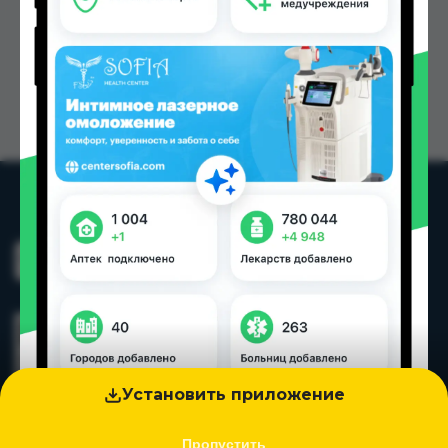
Установить приложение
Пропустить