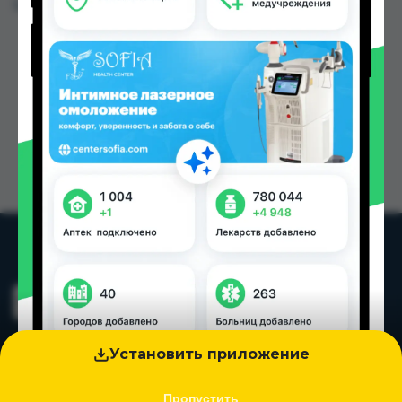
Цена: от
TJS
Установить приложение
Пропустить