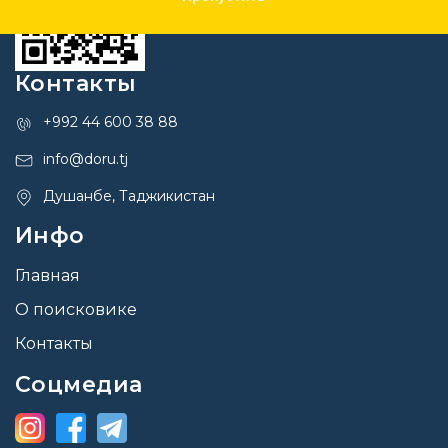
Контакты
+992 44 600 38 88
info@doru.tj
Душанбе, Таджикистан
Инфо
Главная
О поисковике
Контакты
Соцмедиа