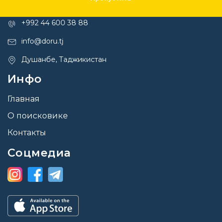
Контакты
+992 44 600 38 88
info@doru.tj
Душанбе, Таджикистан
Инфо
Главная
О поисковике
Контакты
Соцмедиа