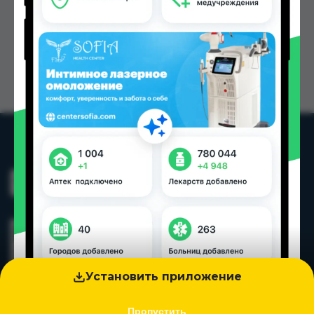
Установить приложение
Пропустить