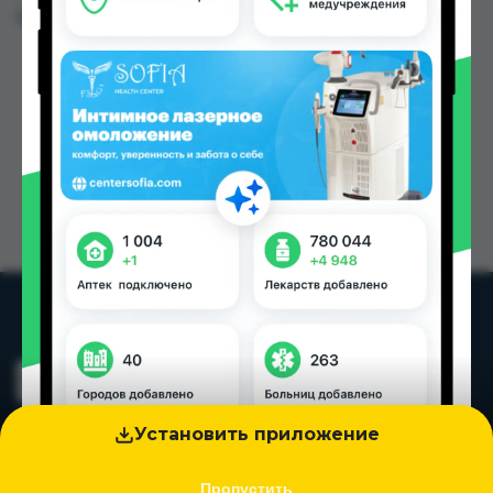
Цена: от
14.00 TJS
Установить приложение
Пропустить