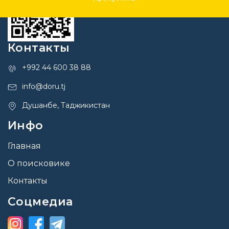
Контакты
+992 44 600 38 88
info@doru.tj
Душанбе, Таджикистан
Инфо
Главная
О поисковике
Контакты
Соцмедиа