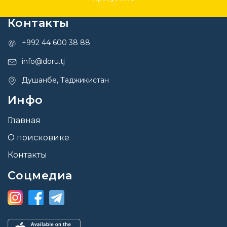
Контакты
+992 44 600 38 88
info@doru.tj
Душанбе, Таджикистан
Инфо
Главная
О поисковике
Контакты
Соцмедиа