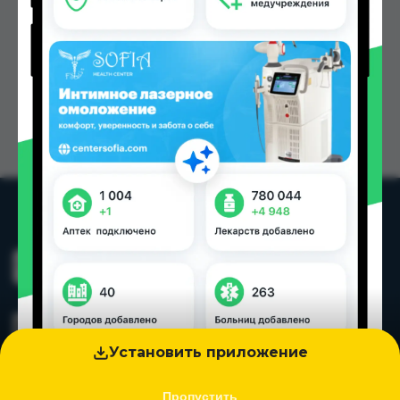
Установить приложение
Пропустить