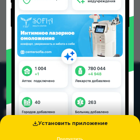
Установить приложение
Пропустить