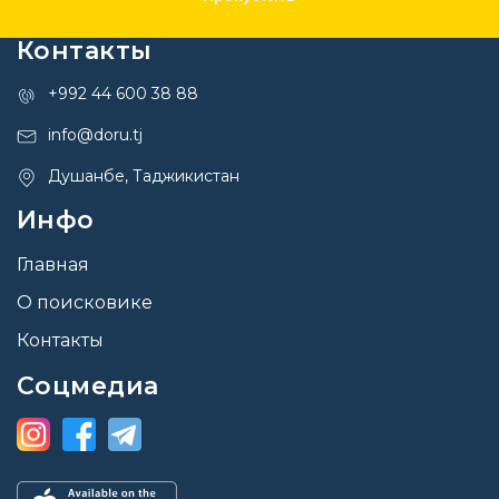
Контакты
+992 44 600 38 88
info@doru.tj
Душанбе, Таджикистан
Инфо
Главная
О поисковике
Контакты
Соцмедиа