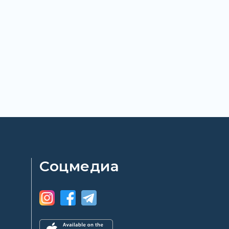
Соцмедиа