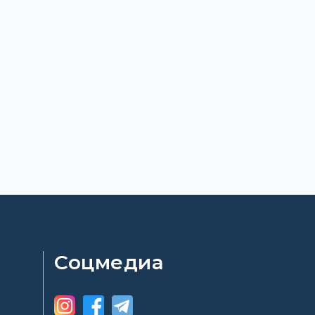
Соцмедиа