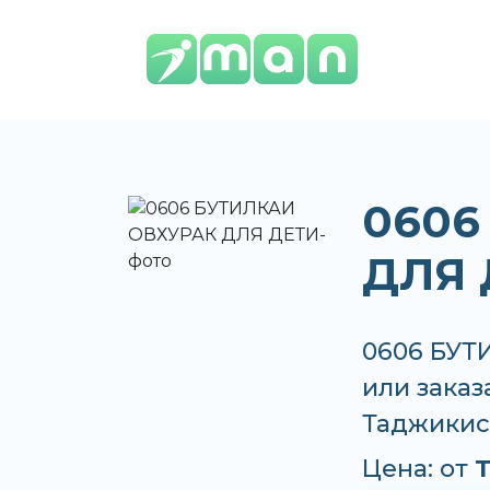
0606
ДЛЯ 
0606 БУТ
или заказ
Таджикис
Цена: от
T