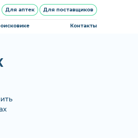
Для аптек
Для поставщиков
поисковике
Контакты
К
ить
ах