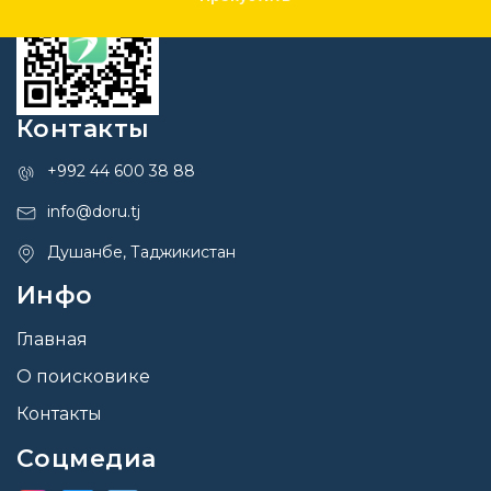
Контакты
+992 44 600 38 88
info@doru.tj
Душанбе, Таджикистан
Инфо
Главная
О поисковике
Контакты
Соцмедиа