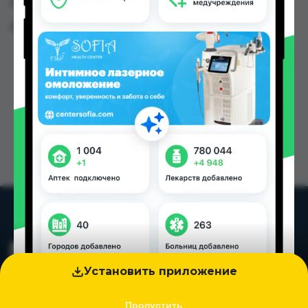
Таджикистана
Цена: от
6.30 TJS
Установить приложение
Пропустить