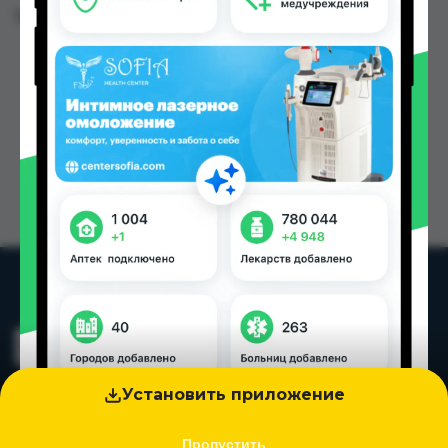
Цена: от
50.00 TJS
Установить приложение
Пропустить