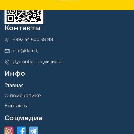
Контакты
+992 44 600 38 88
info@doru.tj
Душанбе, Таджикистан
Инфо
Главная
О поисковике
Контакты
Соцмедиа