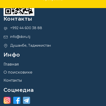
Контакты
+992 44 600 38 88
info@doru.tj
Душанбе, Таджикистан
Инфо
Главная
О поисковике
Контакты
Соцмедиа