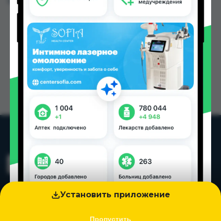
Цена: от
20.00 TJS
Установить приложение
Пропустить