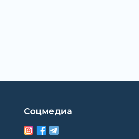
Соцмедиа