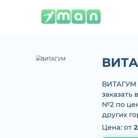
ВИТА
ВИТАГУМ 
заказать 
№2 по цен
других г
Цена: от
2