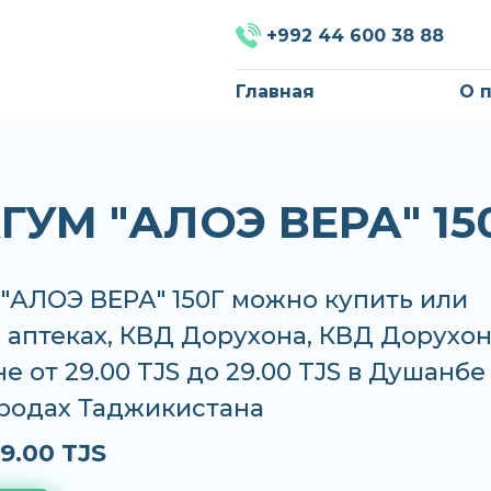
+992 44 600 38 88
Главная
О 
ГУМ "АЛОЭ ВЕРА" 15
"АЛОЭ ВЕРА" 150Г можно купить или
в аптеках, КВД Дорухона, КВД Дорухо
е от 29.00 TJS до 29.00 TJS в Душанбе
ородах Таджикистана
9.00 TJS