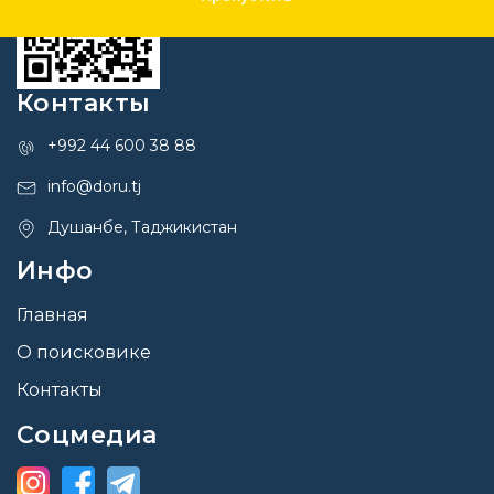
Контакты
+992 44 600 38 88
info@doru.tj
Душанбе, Таджикистан
Инфо
Главная
О поисковике
Контакты
Соцмедиа