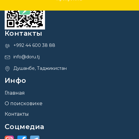
Контакты
+992 44 600 38 88
info@doru.tj
Душанбе, Таджикистан
Инфо
Главная
О поисковике
Контакты
Соцмедиа